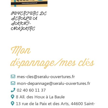
OUVERTURE DE
SERALU A
SAINT-
NAZAIRE
Mon
dépannage/mes clés
mes-cles@seralu-ouvertures.fr
mon-depannage@seralu-ouvertures.fr
02 40 60 11 37
8 All. des Houx à La Baule
13 rue de la Paix et des Arts, 44600 Saint-