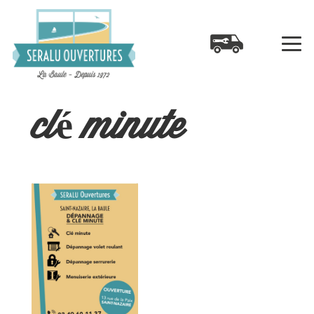
clé minute