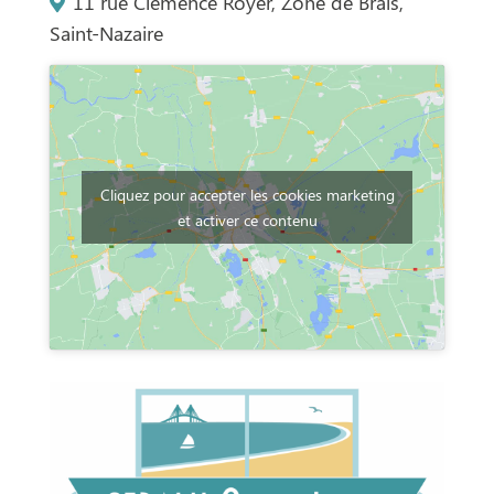
11 rue Clémence Royer, Zone de Brais,
Saint-Nazaire
Cliquez pour accepter les cookies marketing
et activer ce contenu