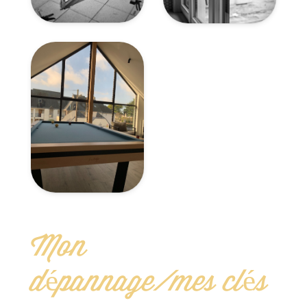
Mon
dépannage/mes clés