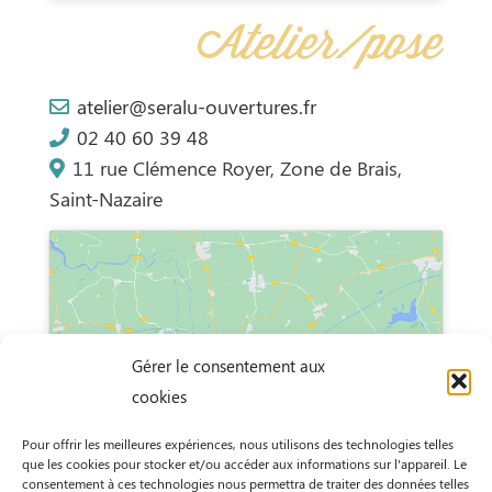
Atelier/pose
atelier@seralu-ouvertures.fr
02 40 60 39 48
11 rue Clémence Royer, Zone de Brais,
Saint-Nazaire
Cliquez pour accepter les cookies marketing
Gérer le consentement aux
et activer ce contenu
cookies
Pour offrir les meilleures expériences, nous utilisons des technologies telles
que les cookies pour stocker et/ou accéder aux informations sur l'appareil. Le
consentement à ces technologies nous permettra de traiter des données telles