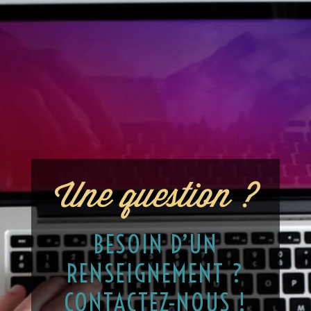
Une question ?
BESOIN D’UN
RENSEIGNEMENT ?
CONTACTEZ-NOUS !