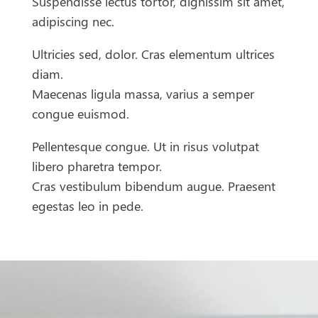
Suspendisse lectus tortor, dignissim sit amet,
adipiscing nec.
Ultricies sed, dolor. Cras elementum ultrices
diam.
Maecenas ligula massa, varius a semper
congue euismod.
Pellentesque congue. Ut in risus volutpat
libero pharetra tempor.
Cras vestibulum bibendum augue. Praesent
egestas leo in pede.